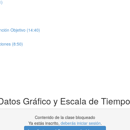
1)
ción Objetivo (14:40)
iones (8:50)
atos Gráfico y Escala de Tiemp
Contenido de la clase bloqueado
Ya estás inscrito,
deberás iniciar sesión
.