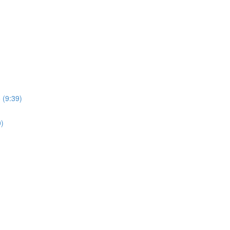
 (9:39)
0)