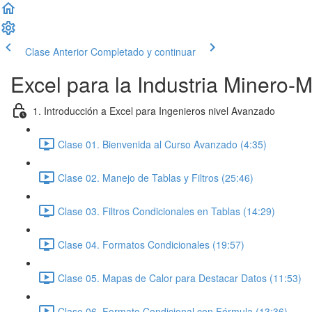
Clase Anterior
Completado y continuar
Excel para la Industria Minero-
1. Introducción a Excel para Ingenieros nivel Avanzado
Clase 01. Bienvenida al Curso Avanzado (4:35)
Clase 02. Manejo de Tablas y Filtros (25:46)
Clase 03. Filtros Condicionales en Tablas (14:29)
Clase 04. Formatos Condicionales (19:57)
Clase 05. Mapas de Calor para Destacar Datos (11:53)
Clase 06. Formato Condicional con Fórmula (13:36)